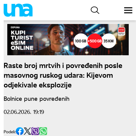
Raste broj mrtvih i povređenih posle
masovnog ruskog udara: Kijevom
odjekivale eksplozije
Bolnice pune povređenih
02.06.2026. 19:19
Podeli: