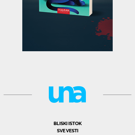
BLISKI ISTOK
SVE VESTI