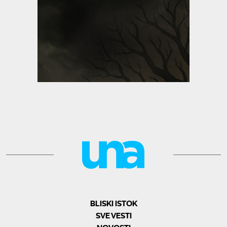
BLISKI ISTOK
SVE VESTI