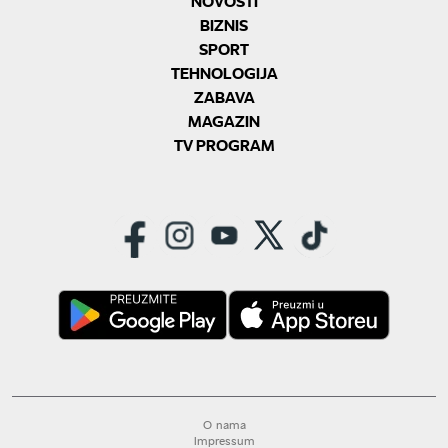
NOVOSTI
BIZNIS
SPORT
TEHNOLOGIJA
ZABAVA
MAGAZIN
TV PROGRAM
O nama
Impressum