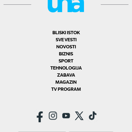
BLISKI ISTOK
SVE VESTI
NOVOSTI
BIZNIS
SPORT
TEHNOLOGIJA
ZABAVA
MAGAZIN
TV PROGRAM