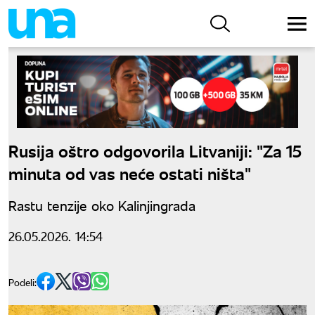
Rusija oštro odgovorila Litvaniji: "Za 15
minuta od vas neće ostati ništa"
Rastu tenzije oko Kalinjingrada
26.05.2026. 14:54
Podeli: