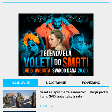
NAJNOVIJE
NAJČITANIJE
POVEZANO
Izrael se sprema za samostalnu akciju protiv
Irana: SAD traže izlaz iz rata
Pre 8 min