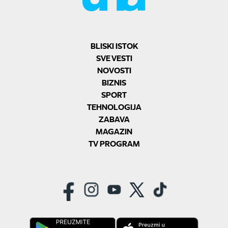
BLISKI ISTOK
SVE VESTI
NOVOSTI
BIZNIS
SPORT
TEHNOLOGIJA
ZABAVA
MAGAZIN
TV PROGRAM