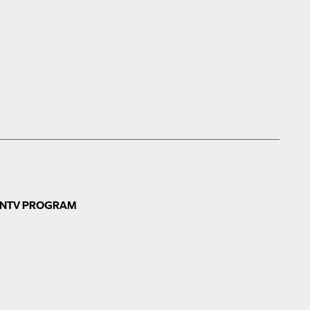
N
TV PROGRAM