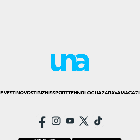
E VESTI
NOVOSTI
BIZNIS
SPORT
TEHNOLOGIJA
ZABAVA
MAGAZI