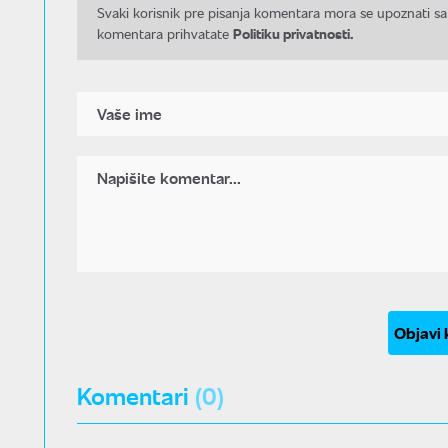
Svaki korisnik pre pisanja komentara mora se upoznati sa
Politiku privatnosti.
komentara prihvatate
Objavi
Komentari
(0)