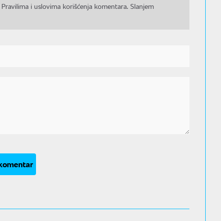
 Pravilima i uslovima korišćenja komentara. Slanjem
 komentar