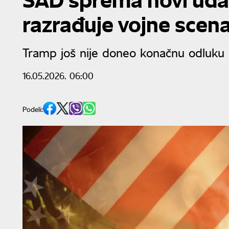
razrađuje vojne scena
Tramp još nije doneo konačnu odluku
16.05.2026. 06:00
Podeli: