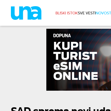
BLISKI ISTOK
SVE VESTI
NOVOST
SAD sprema novi uda