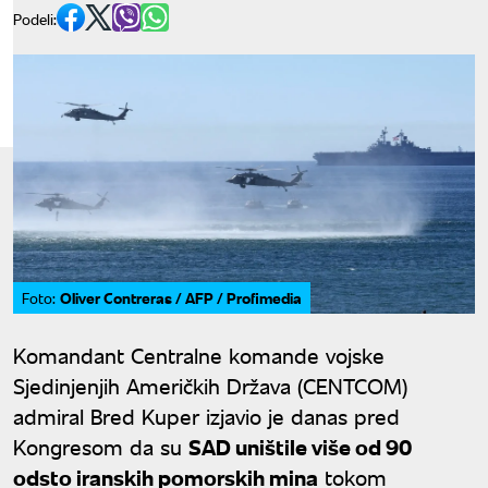
Podeli:
Oliver Contreras / AFP / Profimedia
Foto:
Komandant Centralne komande vojske
Sjedinjenjih Američkih Država (CENTCOM)
admiral Bred Kuper izjavio je danas pred
Kongresom da su
SAD uništile više od 90
odsto iranskih pomorskih mina
tokom