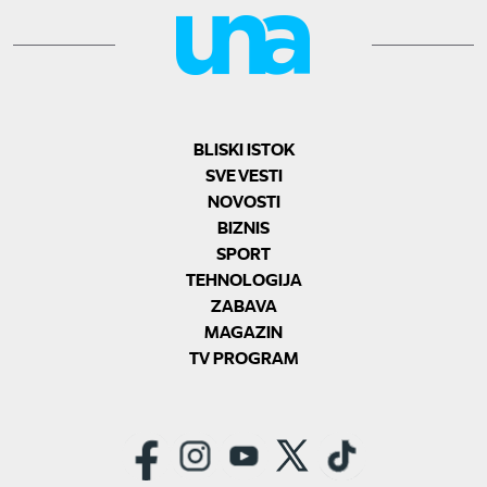
BLISKI ISTOK
SVE VESTI
NOVOSTI
BIZNIS
SPORT
TEHNOLOGIJA
ZABAVA
MAGAZIN
TV PROGRAM