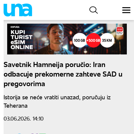
Savetnik Hamneija poručio: Iran
odbacuje prekomerne zahteve SAD u
pregovorima
Istorija se neće vratiti unazad, poručuju iz
Teherana
03.06.2026. 14:10