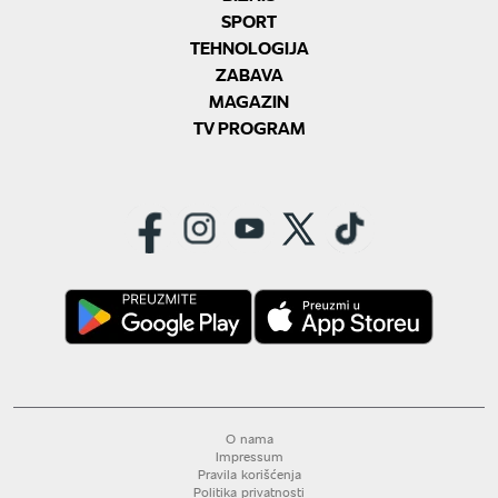
SPORT
TEHNOLOGIJA
ZABAVA
MAGAZIN
TV PROGRAM
O nama
Impressum
Pravila korišćenja
Politika privatnosti