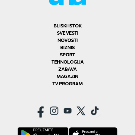
BLISKI ISTOK
SVE VESTI
NOVOSTI
BIZNIS
SPORT
TEHNOLOGIJA
ZABAVA
MAGAZIN
TV PROGRAM