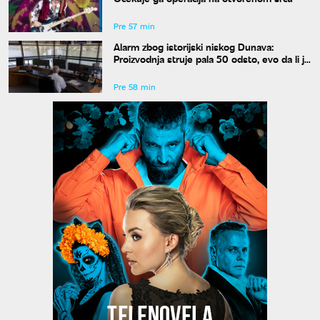
Pre 57 min
Alarm zbog istorijski niskog Dunava:
Proizvodnja struje pala 50 odsto, evo da li je
snabdevanje ugroženo
Pre 58 min