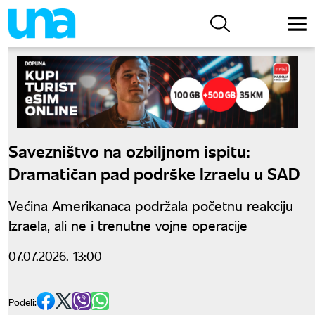
Savezništvo na ozbiljnom ispitu:
Dramatičan pad podrške Izraelu u SAD
Većina Amerikanaca podržala početnu reakciju
Izraela, ali ne i trenutne vojne operacije
07.07.2026. 13:00
Podeli: