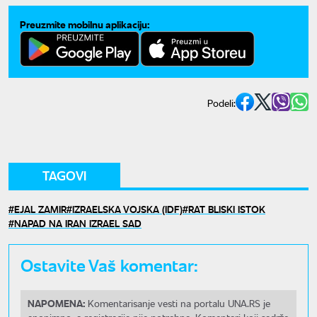
Preuzmite mobilnu aplikaciju:
Podeli:
TAGOVI
EJAL ZAMIR
IZRAELSKA VOJSKA (IDF)
RAT BLISKI ISTOK
NAPAD NA IRAN IZRAEL SAD
Ostavite Vaš komentar:
NAPOMENA:
Komentarisanje vesti na portalu UNA.RS je