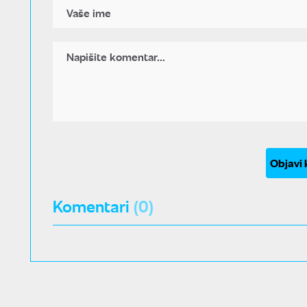
Objavi
Komentari
(0)