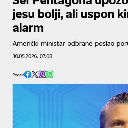
jesu bolji, ali uspon k
alarm
Američki ministar odbrane poslao por
30.05.2026. 07:08
Podeli: