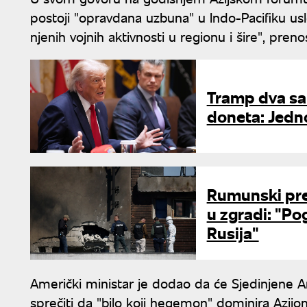
postoji "opravdana uzbuna" u Indo-Pacifiku usle
njenih vojnih aktivnosti u regionu i šire", pren
Tramp dva sat
doneta: Jedno
Rumunski pre
u zgradi: "Po
Rusija"
Američki ministar je dodao da će Sjedinjene A
sprečiti da "bilo koji hegemon" dominira Azijo