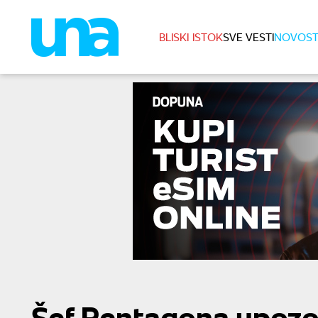
BLISKI ISTOK
SVE VESTI
NOVOST
Šef Pentagona upozor