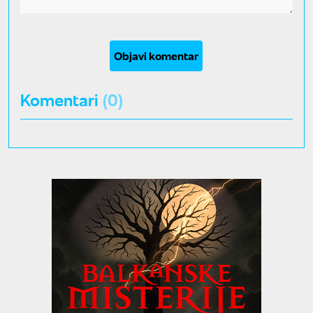
Objavi komentar
Komentari
(0)