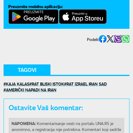
Preuzmite mobilnu aplikaciju:
Podeli:
TAGOVI
KAJA KALAS
RAT BLISKI ISTOK
RAT IZRAEL IRAN SAD
AMERIČKI NAPADI NA IRAN
Ostavite Vaš komentar:
NAPOMENA:
Komentarisanje vesti na portalu UNA.RS je
anonimno, a registracija nije potrebna. Komentari koji sadrže