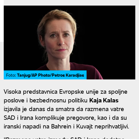
Tanjug/AP Photo/Petros Karadjias
Foto:
Visoka predstavnica Evropske unije za spoljne
poslove i bezbednosnu politiku
Kaja Kalas
izjavila je danas da smatra da razmena vatre
SAD i Irana komplikuje pregovore, kao i da su
iranski napadi na Bahrein i Kuvajt neprihvatljivi.