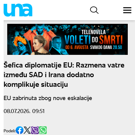
Šefica diplomatije EU: Razmena vatre
između SAD i Irana dodatno
komplikuje situaciju
EU zabrinuta zbog nove eskalacije
08.07.2026. 09:51
Podeli: