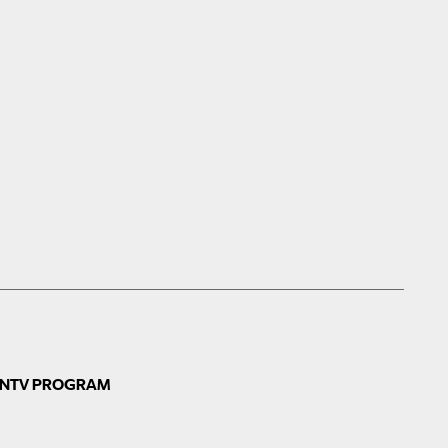
N
TV PROGRAM