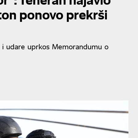
on ponovo prekrši
be i udare uprkos Memorandumu o