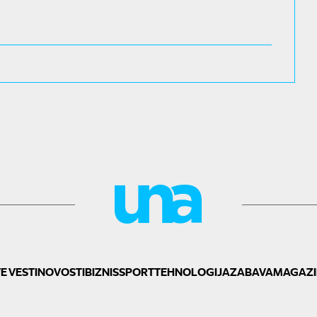
E VESTI
NOVOSTI
BIZNIS
SPORT
TEHNOLOGIJA
ZABAVA
MAGAZI