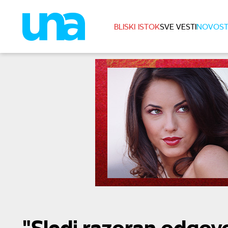
BLISKI ISTOK
SVE VESTI
NOVOST
"Sledi razoran odgovo