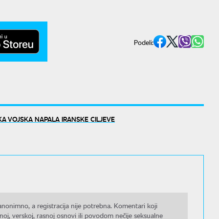
Podeli:
A VOJSKA NAPALA IRANSKE CILJEVE
nonimno, a registracija nije potrebna. Komentari koji
noj, verskoj, rasnoj osnovi ili povodom nečije seksualne