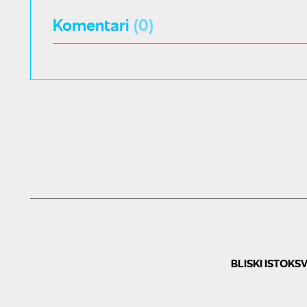
Komentari
(0)
BLISKI ISTOK
SV