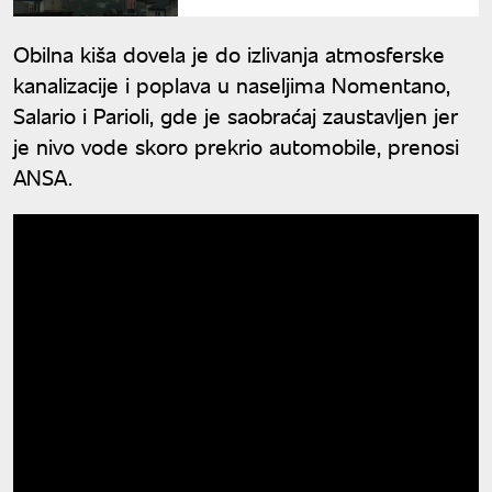
naredna dva sata, RHMZ niže
upozorenja
Obilna kiša dovela je do izlivanja atmosferske
kanalizacije i poplava u naseljima Nomentano,
Salario i Parioli, gde je saobraćaj zaustavljen jer
je nivo vode skoro prekrio automobile, prenosi
ANSA.