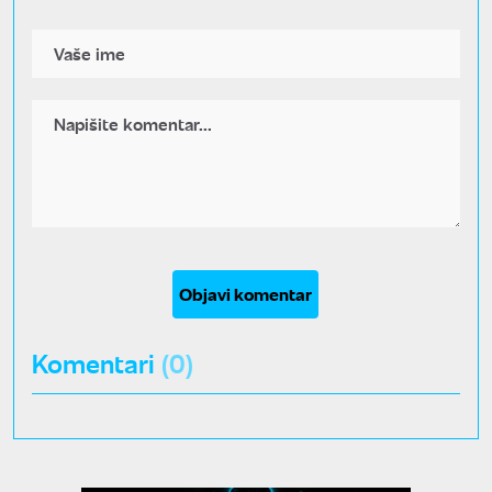
Objavi komentar
Komentari
(0)