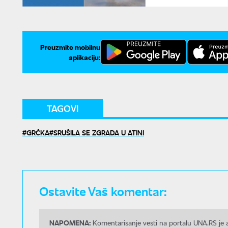
Preuzmite mobilnu
aplikaciju:
TAGOVI
GRČKA
SRUŠILA SE ZGRADA U ATINI
Ostavite Vaš komentar:
NAPOMENA:
Komentarisanje vesti na portalu UNA.RS je a