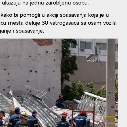
ji ukazuju na jednu zarobljenu osobu.
 kako bi pomogli u akciji spasavanja koja je u
 licu mesta deluje 30 vatrogasaca sa osam vozila
ganje i spasavanje.