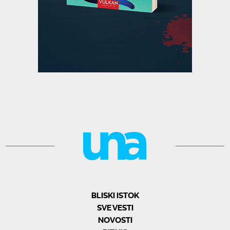
BLISKI ISTOK
SVE VESTI
NOVOSTI