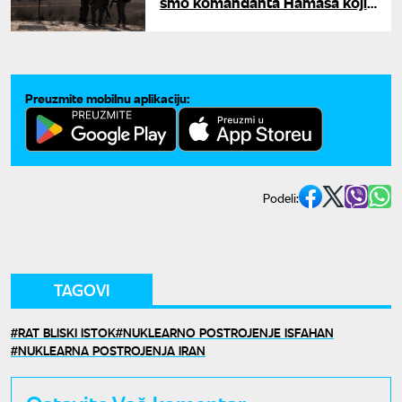
smo komandanta Hamasa koji
je predstavljao pretnju"
Preuzmite mobilnu aplikaciju:
Podeli:
TAGOVI
RAT BLISKI ISTOK
NUKLEARNO POSTROJENJE ISFAHAN
NUKLEARNA POSTROJENJA IRAN