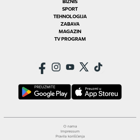
BIZNIS
SPORT
TEHNOLOGIJA
ZABAVA
MAGAZIN
TV PROGRAM
O nama
Impressum
Pravila korišćenja