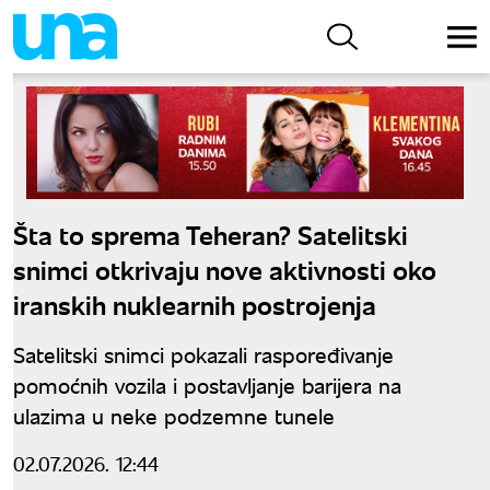
Šta to sprema Teheran? Satelitski
snimci otkrivaju nove aktivnosti oko
iranskih nuklearnih postrojenja
Satelitski snimci pokazali raspoređivanje
pomoćnih vozila i postavljanje barijera na
ulazima u neke podzemne tunele
02.07.2026. 12:44