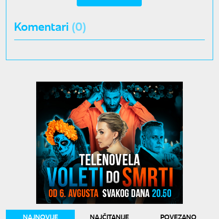
Komentari
(0)
NAJNOVIJE
NAJČITANIJE
POVEZANO