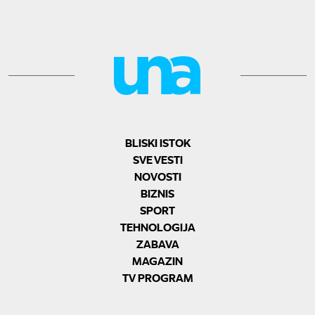
BLISKI ISTOK
SVE VESTI
NOVOSTI
BIZNIS
SPORT
TEHNOLOGIJA
ZABAVA
MAGAZIN
TV PROGRAM