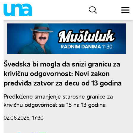
Švedska bi mogla da snizi granicu za
krivičnu odgovornost: Novi zakon
predviđa zatvor za decu od 13 godina
Predloženo smanjenje starosne granice za
krivičnu odgovornost sa 15 na 13 godina
02.06.2026. 17:30