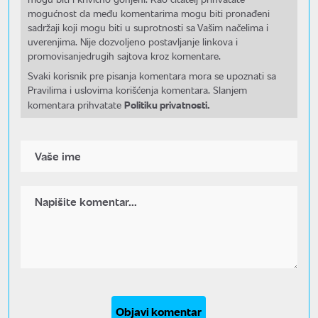
mogućnost da među komentarima mogu biti pronađeni
sadržaji koji mogu biti u suprotnosti sa Vašim načelima i
uverenjima. Nije dozvoljeno postavljanje linkova i
promovisanjedrugih sajtova kroz komentare.
Svaki korisnik pre pisanja komentara mora se upoznati sa
Pravilima i uslovima korišćenja komentara. Slanjem
Politiku privatnosti.
komentara prihvatate
Objavi komentar