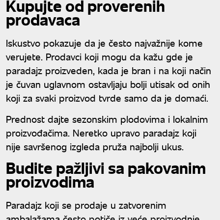
Kupujte od proverenih
prodavaca
Iskustvo pokazuje da je često najvažnije kome
verujete. Prodavci koji mogu da kažu gde je
paradajz proizveden, kada je bran i na koji način
je čuvan uglavnom ostavljaju bolji utisak od onih
koji za svaki proizvod tvrde samo da je domaći.
Prednost dajte sezonskim plodovima i lokalnim
proizvođačima. Neretko upravo paradajz koji
nije savršenog izgleda pruža najbolji ukus.
Budite pažljivi sa pakovanim
proizvodima
Paradajz koji se prodaje u zatvorenim
ambalažama često potiče iz veće proizvodnje.