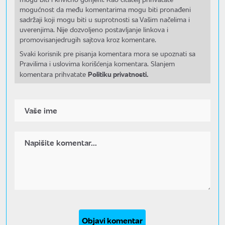
mogućnost da među komentarima mogu biti pronađeni
sadržaji koji mogu biti u suprotnosti sa Vašim načelima i
uverenjima. Nije dozvoljeno postavljanje linkova i
promovisanjedrugih sajtova kroz komentare.
Svaki korisnik pre pisanja komentara mora se upoznati sa
Pravilima i uslovima korišćenja komentara. Slanjem
Politiku privatnosti.
komentara prihvatate
Objavi komentar