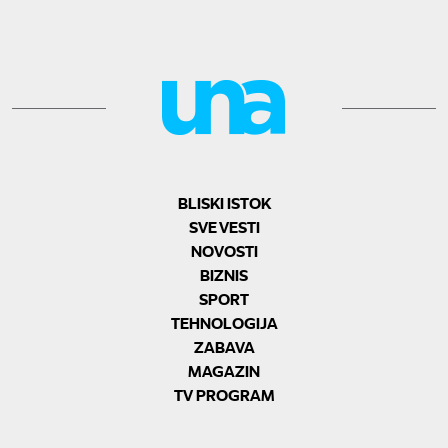
BLISKI ISTOK
SVE VESTI
NOVOSTI
BIZNIS
SPORT
TEHNOLOGIJA
ZABAVA
MAGAZIN
TV PROGRAM