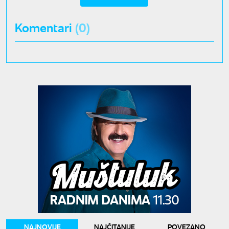
Komentari
(0)
NAJNOVIJE
NAJČITANIJE
POVEZANO