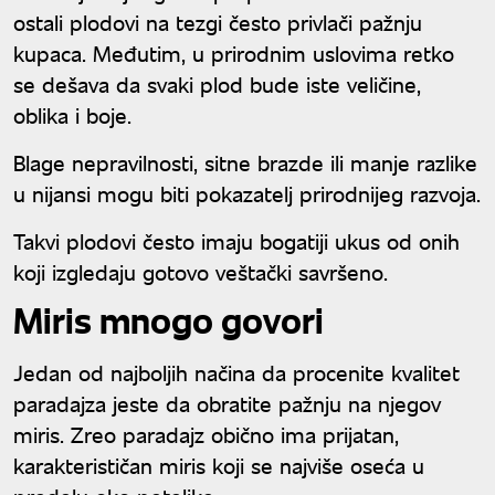
ostali plodovi na tezgi često privlači pažnju
kupaca. Međutim, u prirodnim uslovima retko
se dešava da svaki plod bude iste veličine,
oblika i boje.
Blage nepravilnosti, sitne brazde ili manje razlike
u nijansi mogu biti pokazatelj prirodnijeg razvoja.
Takvi plodovi često imaju bogatiji ukus od onih
koji izgledaju gotovo veštački savršeno.
Miris mnogo govori
Jedan od najboljih načina da procenite kvalitet
paradajza jeste da obratite pažnju na njegov
miris. Zreo paradajz obično ima prijatan,
karakterističan miris koji se najviše oseća u