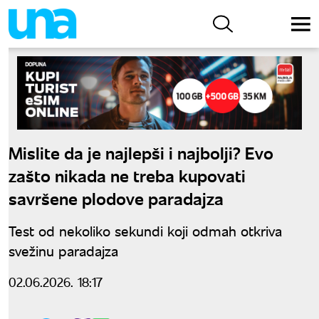
Mislite da je najlepši i najbolji? Evo
zašto nikada ne treba kupovati
savršene plodove paradajza
Test od nekoliko sekundi koji odmah otkriva
svežinu paradajza
02.06.2026. 18:17