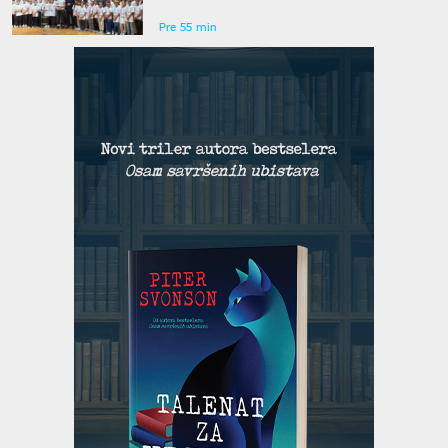
granice"
Pre 55 min