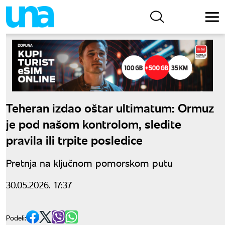
Teheran izdao oštar ultimatum: Ormuz
je pod našom kontrolom, sledite
pravila ili trpite posledice
Pretnja na ključnom pomorskom putu
30.05.2026. 17:37
Podeli: