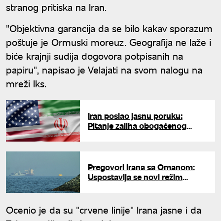
stranog pritiska na Iran.
"Objektivna garancija da se bilo kakav sporazum
poštuje je Ormuski moreuz. Geografija ne laže i
biće krajnji sudija dogovora potpisanih na
papiru", napisao je Velajati na svom nalogu na
mreži Iks.
Iran poslao jasnu poruku:
Pitanje zaliha obogaćenog
uranijuma nije obuhvaćeno
pregovorima
Pregovori Irana sa Omanom:
Uspostavlja se novi režim
prolaska kroz Ormuski moreuz?
Ocenio je da su "crvene linije" Irana jasne i da