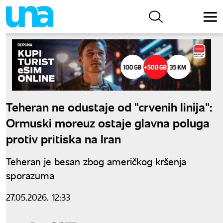
Teheran ne odustaje od "crvenih linija":
Ormuski moreuz ostaje glavna poluga
protiv pritiska na Iran
Teheran je besan zbog američkog kršenja
sporazuma
27.05.2026. 12:33