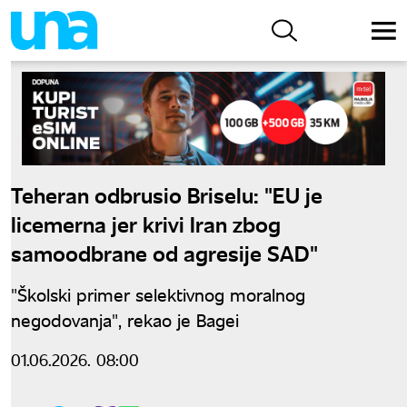
Teheran odbrusio Briselu: "EU je
licemerna jer krivi Iran zbog
samoodbrane od agresije SAD"
"Školski primer selektivnog moralnog
negodovanja", rekao je Bagei
01.06.2026. 08:00