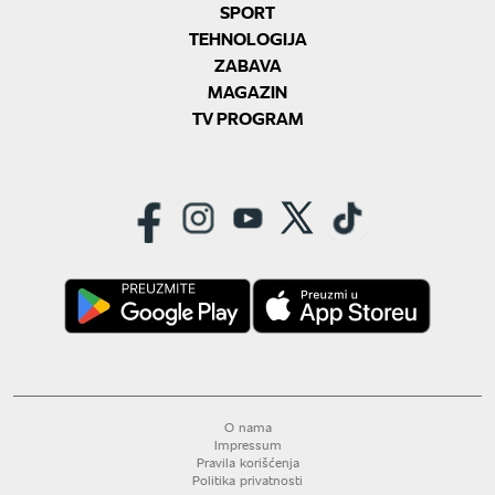
SPORT
TEHNOLOGIJA
ZABAVA
MAGAZIN
TV PROGRAM
O nama
Impressum
Pravila korišćenja
Politika privatnosti