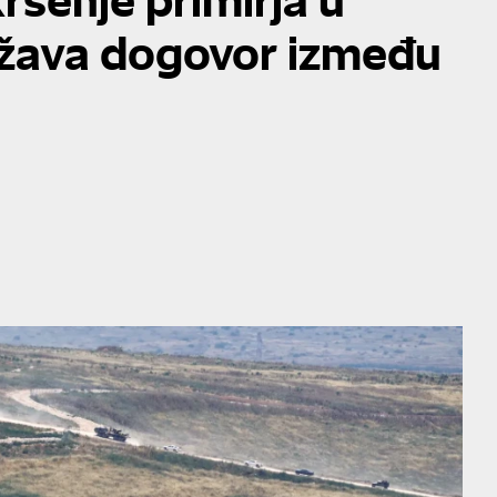
ožava dogovor između