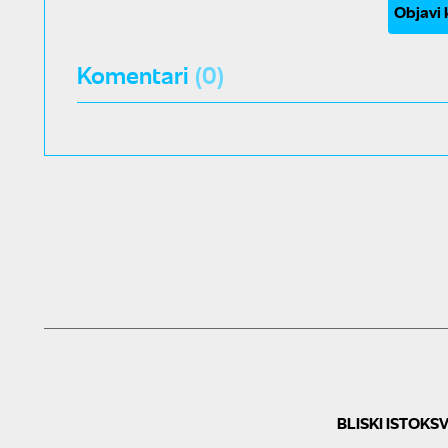
Objavi
Komentari
(0)
BLISKI ISTOK
SV