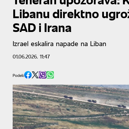
Libanu direktno ugr
SAD i Irana
Izrael eskalira napade na Liban
01.06.2026. 11:47
Podeli: