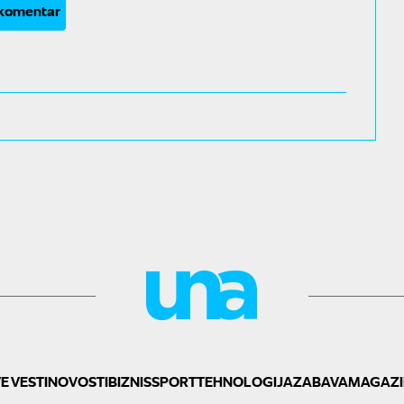
 komentar
E VESTI
NOVOSTI
BIZNIS
SPORT
TEHNOLOGIJA
ZABAVA
MAGAZI