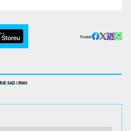
Podeli:
RJE SAD I IRAN