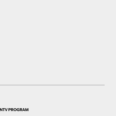
N
TV PROGRAM