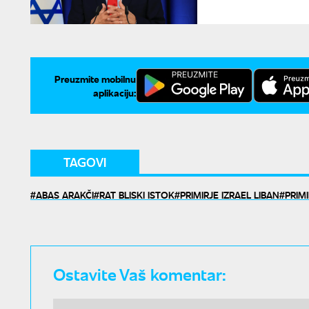
Preuzmite mobilnu
aplikaciju:
TAGOVI
ABAS ARAKČI
RAT BLISKI ISTOK
PRIMIRJE IZRAEL LIBAN
PRIMI
Ostavite Vaš komentar: