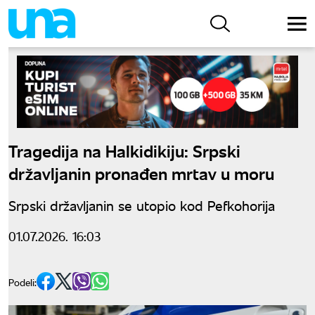
Tragedija na Halkidikiju: Srpski
državljanin pronađen mrtav u moru
Srpski državljanin se utopio kod Pefkohorija
01.07.2026. 16:03
Podeli: