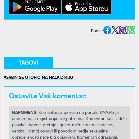
Podeli:
TAGOVI
SRBIN SE UTOPIO NA HALKIDIKIJU
Ostavite Vaš komentar:
NAPOMENA:
Komentarisanje vesti na portalu UNA.RS je
anonimno, a registracija nije potrebna. Komentari koji sadrže
psovke, uvrede, pretnje i govor mržnje na nacionalnoj,
verskoj, rasnoj osnovi ili povodom nečije seksualne
opredeljenosti neće biti objavljeni. Komentari odražavaju