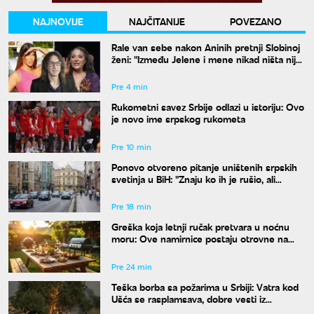
NAJNOVIJE
NAJČITANIJE
POVEZANO
Rale van sebe nakon Aninih pretnji Slobinoj
ženi: "Između Jelene i mene nikad ništa nije
bilo"
Pre 4 min
Rukometni savez Srbije odlazi u istoriju: Ovo
je novo ime srpskog rukometa
Pre 10 min
Ponovo otvoreno pitanje uništenih srpskih
svetinja u BiH: "Znaju ko ih je rušio, ali
odgovora nema"
Pre 18 min
Greška koja letnji ručak pretvara u noćnu
moru: Ove namirnice postaju otrovne na
vrućinama
Pre 24 min
Teška borba sa požarima u Srbiji: Vatra kod
Ušća se rasplamsava, dobre vesti iz
Deliblata