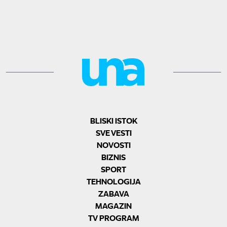
BLISKI ISTOK
SVE VESTI
NOVOSTI
BIZNIS
SPORT
TEHNOLOGIJA
ZABAVA
MAGAZIN
TV PROGRAM