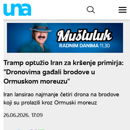
Tramp optužio Iran za kršenje primirja:
"Dronovima gađali brodove u
Ormuskom moreuzu"
Iran lansirao najmanje četiri drona na brodove
koji su prolazili kroz Ormuski moreuz
26.06.2026. 17:09