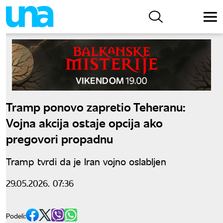
Tramp ponovo zapretio Teheranu:
Vojna akcija ostaje opcija ako
pregovori propadnu
Tramp tvrdi da je Iran vojno oslabljen
29.05.2026. 07:36
Podeli: