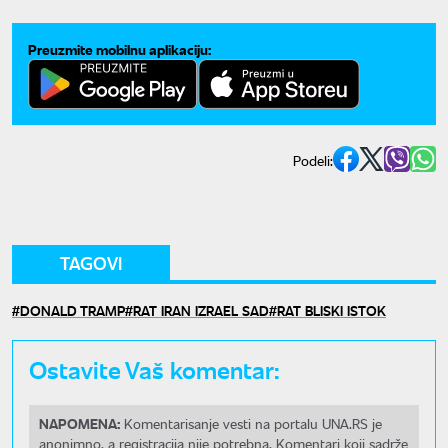
Preuzmite mobilnu aplikaciju:
Podeli:
TAGOVI
DONALD TRAMP
RAT IRAN IZRAEL SAD
RAT BLISKI ISTOK
Ostavite Vaš komentar:
NAPOMENA:
Komentarisanje vesti na portalu UNA.RS je
anonimno, a registracija nije potrebna. Komentari koji sadrže