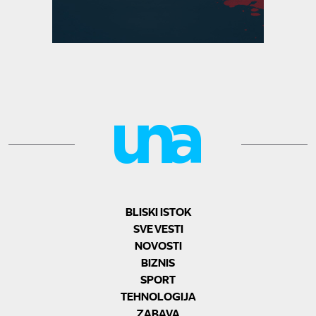
BLISKI ISTOK
SVE VESTI
NOVOSTI
BIZNIS
SPORT
TEHNOLOGIJA
ZABAVA