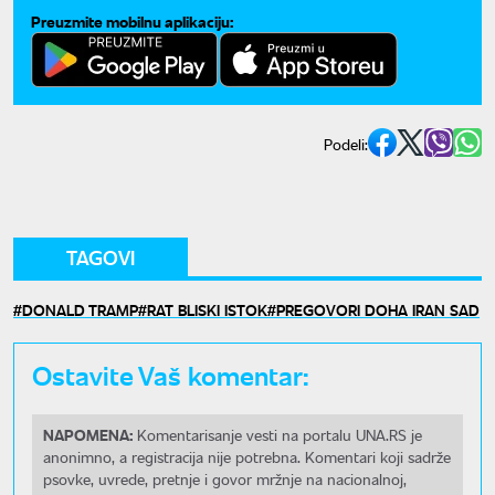
Preuzmite mobilnu aplikaciju:
Podeli:
TAGOVI
DONALD TRAMP
RAT BLISKI ISTOK
PREGOVORI DOHA IRAN SAD
Ostavite Vaš komentar:
NAPOMENA:
Komentarisanje vesti na portalu UNA.RS je
anonimno, a registracija nije potrebna. Komentari koji sadrže
psovke, uvrede, pretnje i govor mržnje na nacionalnoj,