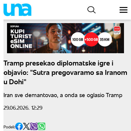
Tramp presekao diplomatske igre i
objavio: "Sutra pregovaramo sa Iranom
u Dohi"
Iran sve demantovao, a onda se oglasio Tramp
29.06.2026. 12:29
Podeli: