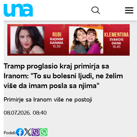
Tramp proglasio kraj primirja sa
Iranom: "To su bolesni ljudi, ne želim
više da imam posla sa njima"
Primirje sa Iranom više ne postoji
08.07.2026. 08:40
Podeli: