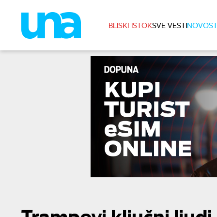
BLISKI ISTOK
SVE VESTI
NOVOST
Trampovi ključni ljudi