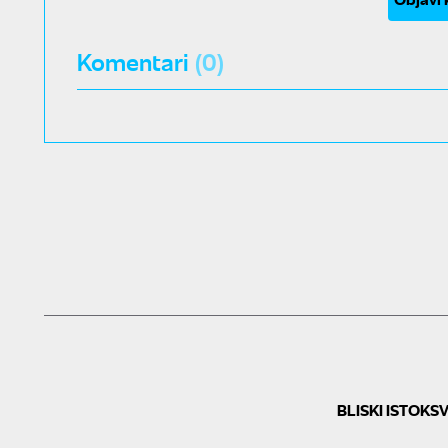
Komentari
(0)
BLISKI ISTOK
SV