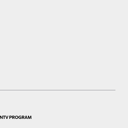
N
TV PROGRAM