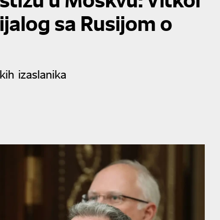
dijalog sa Rusijom o
ih izaslanika