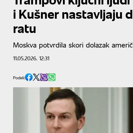
i Kušner nastavljaju 
ratu
Moskva potvrdila skori dolazak američk
11.05.2026. 12:31
Podeli: