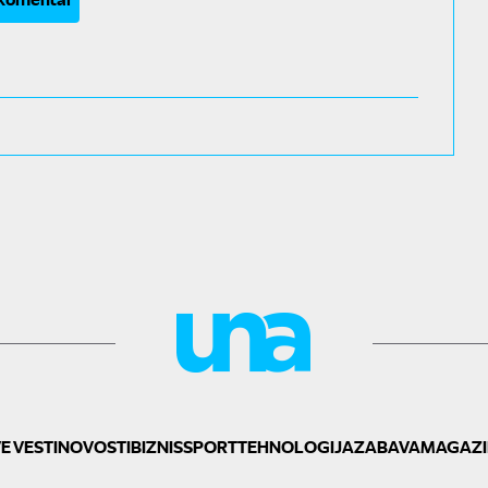
E VESTI
NOVOSTI
BIZNIS
SPORT
TEHNOLOGIJA
ZABAVA
MAGAZI