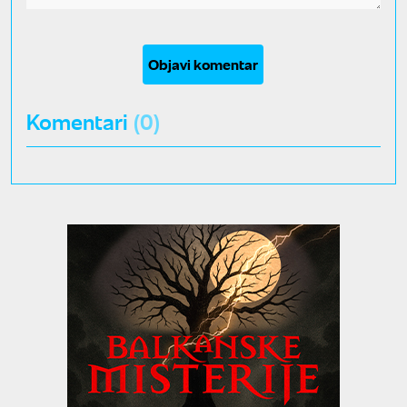
Objavi komentar
Komentari
(0)