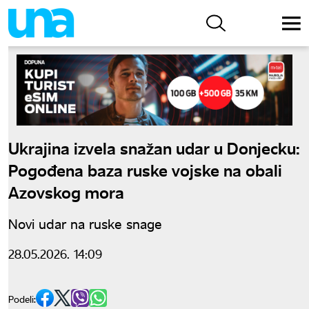
Ukrajina izvela snažan udar u Donjecku:
Pogođena baza ruske vojske na obali
Azovskog mora
Novi udar na ruske snage
28.05.2026. 14:09
Podeli: