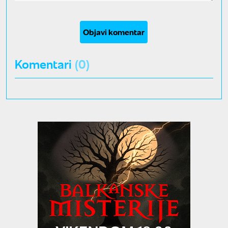
Objavi komentar
Komentari
(0)