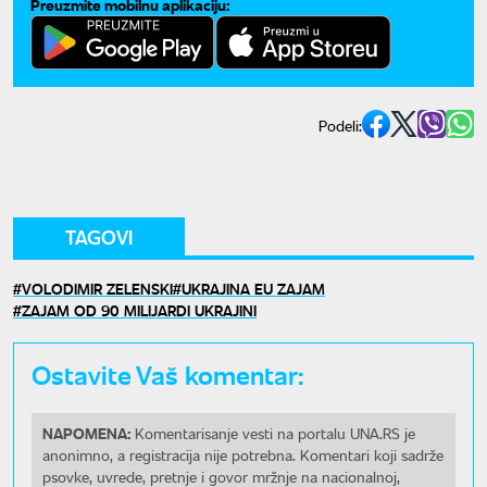
Preuzmite mobilnu aplikaciju:
Podeli:
TAGOVI
VOLODIMIR ZELENSKI
UKRAJINA EU ZAJAM
ZAJAM OD 90 MILIJARDI UKRAJINI
Ostavite Vaš komentar:
NAPOMENA:
Komentarisanje vesti na portalu UNA.RS je
anonimno, a registracija nije potrebna. Komentari koji sadrže
psovke, uvrede, pretnje i govor mržnje na nacionalnoj,