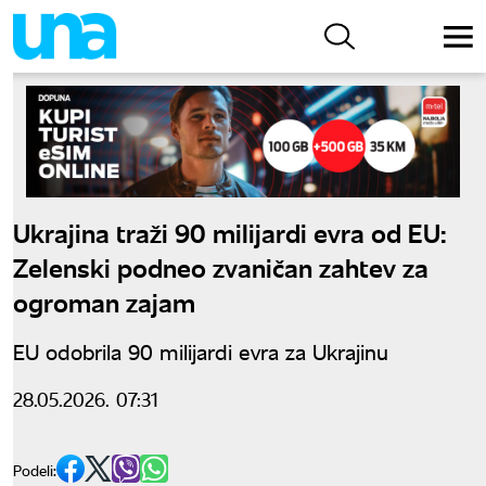
Ukrajina traži 90 milijardi evra od EU:
Zelenski podneo zvaničan zahtev za
ogroman zajam
EU odobrila 90 milijardi evra za Ukrajinu
28.05.2026. 07:31
Podeli: