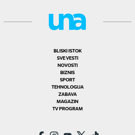
BLISKI ISTOK
SVE VESTI
NOVOSTI
BIZNIS
SPORT
TEHNOLOGIJA
ZABAVA
MAGAZIN
TV PROGRAM