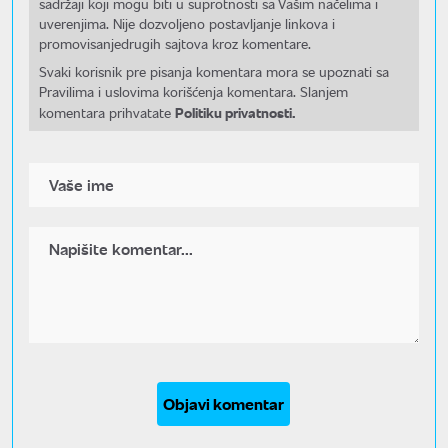
sadržaji koji mogu biti u suprotnosti sa Vašim načelima i
uverenjima. Nije dozvoljeno postavljanje linkova i
promovisanjedrugih sajtova kroz komentare.
Svaki korisnik pre pisanja komentara mora se upoznati sa
Pravilima i uslovima korišćenja komentara. Slanjem
Politiku privatnosti.
komentara prihvatate
Objavi komentar