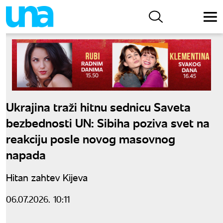
Ukrajina traži hitnu sednicu Saveta
bezbednosti UN: Sibiha poziva svet na
reakciju posle novog masovnog
napada
Hitan zahtev Kijeva
06.07.2026. 10:11