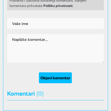
Pravilima i uslovima korišćenja komentara. Slanjem
Politiku privatnosti.
komentara prihvatate
Objavi komentar
Komentari
(0)