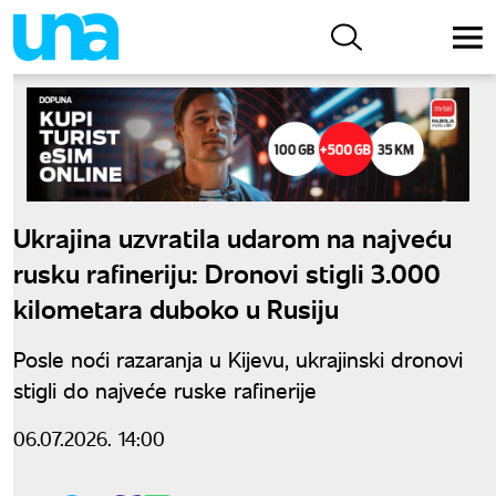
Ukrajina uzvratila udarom na najveću
rusku rafineriju: Dronovi stigli 3.000
kilometara duboko u Rusiju
Posle noći razaranja u Kijevu, ukrajinski dronovi
stigli do najveće ruske rafinerije
06.07.2026. 14:00