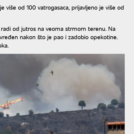
 više od 100 vatrogasaca, prijavljeno je više od
e radi od jutros na veoma strmom terenu. Na
vređen nakon što je pao i zadobio opekotine.
oka.