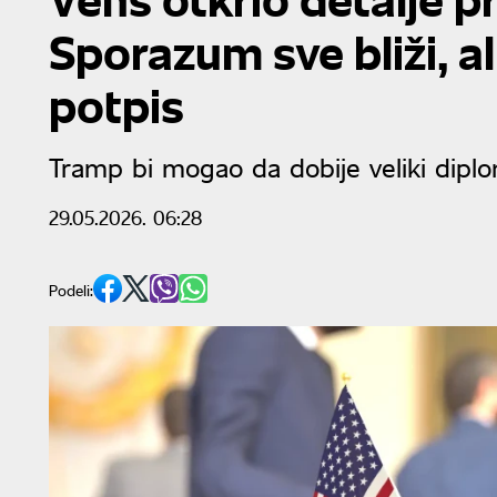
Sporazum sve bliži, al
potpis
Tramp bi mogao da dobije veliki dipl
29.05.2026. 06:28
Podeli: