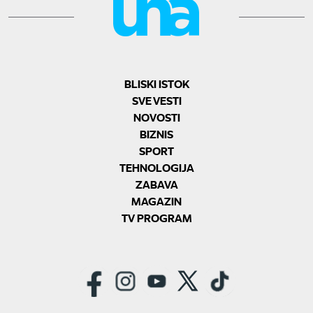
BLISKI ISTOK
SVE VESTI
NOVOSTI
BIZNIS
SPORT
TEHNOLOGIJA
ZABAVA
MAGAZIN
TV PROGRAM