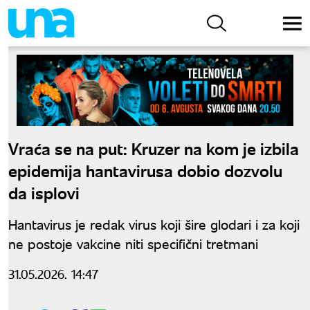
Vraća se na put: Kruzer na kom je izbila
epidemija hantavirusa dobio dozvolu
da isplovi
Hantavirus je redak virus koji šire glodari i za koji
ne postoje vakcine niti specifični tretmani
31.05.2026. 14:47