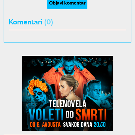
Objavi komentar
Komentari
(0)