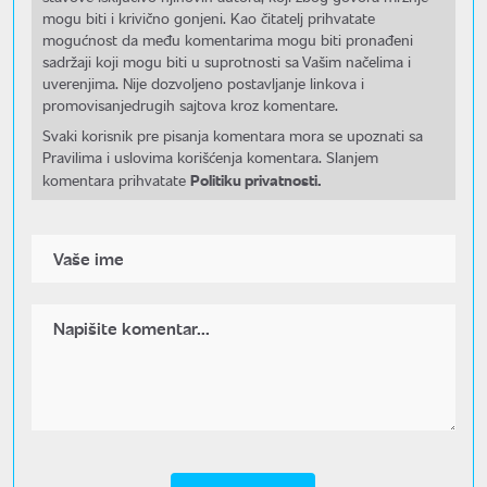
mogu biti i krivično gonjeni. Kao čitatelj prihvatate
mogućnost da među komentarima mogu biti pronađeni
sadržaji koji mogu biti u suprotnosti sa Vašim načelima i
uverenjima. Nije dozvoljeno postavljanje linkova i
promovisanjedrugih sajtova kroz komentare.
Svaki korisnik pre pisanja komentara mora se upoznati sa
Pravilima i uslovima korišćenja komentara. Slanjem
Politiku privatnosti.
komentara prihvatate