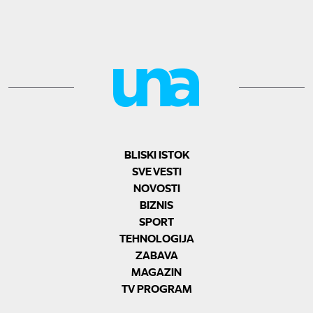
BLISKI ISTOK
SVE VESTI
NOVOSTI
BIZNIS
SPORT
TEHNOLOGIJA
ZABAVA
MAGAZIN
TV PROGRAM