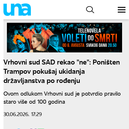
Vrhovni sud SAD rekao "ne": Poništen
Trampov pokušaj ukidanja
državljanstva po rođenju
Ovom odlukom Vrhovni sud je potvrdio pravilo
staro više od 100 godina
30.06.2026. 17:29