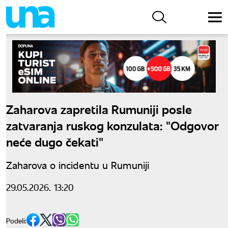
Zaharova zapretila Rumuniji posle
zatvaranja ruskog konzulata: "Odgovor
neće dugo čekati"
Zaharova o incidentu u Rumuniji
29.05.2026. 13:20
Podeli: