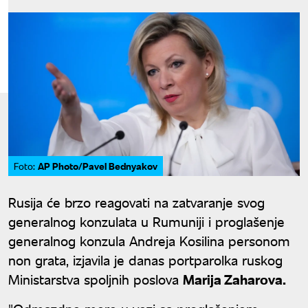
AP Photo/Pavel Bednyakov
Foto:
Rusija će brzo reagovati na zatvaranje svog
generalnog konzulata u Rumuniji i proglašenje
generalnog konzula Andreja Kosilina personom
non grata, izjavila je danas portparolka ruskog
Ministarstva spoljnih poslova
Marija Zaharova.