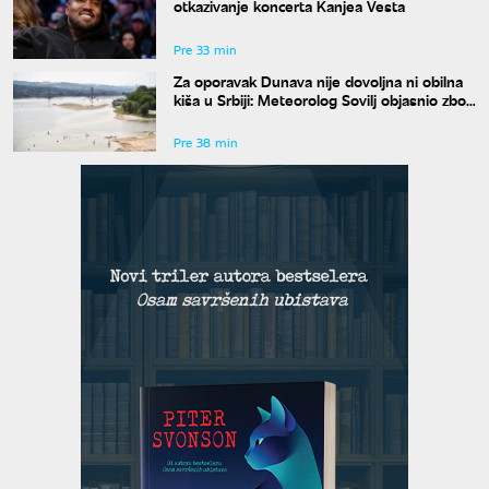
otkazivanje koncerta Kanjea Vesta
Pre 33 min
Za oporavak Dunava nije dovoljna ni obilna
kiša u Srbiji: Meteorolog Sovilj objasnio zbog
čega
Pre 38 min