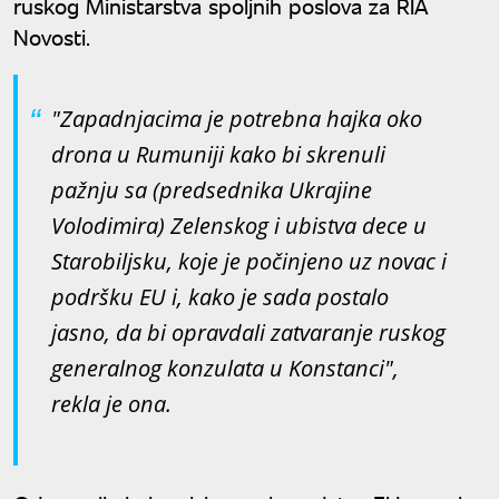
ruskog Ministarstva spoljnih poslova za RIA
Novosti.
"Zapadnjacima je potrebna hajka oko
drona u Rumuniji kako bi skrenuli
pažnju sa (predsednika Ukrajine
Volodimira) Zelenskog i ubistva dece u
Starobiljsku, koje je počinjeno uz novac i
podršku EU i, kako je sada postalo
jasno, da bi opravdali zatvaranje ruskog
generalnog konzulata u Konstanci",
rekla je ona.