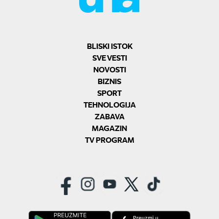
BLISKI ISTOK
SVE VESTI
NOVOSTI
BIZNIS
SPORT
TEHNOLOGIJA
ZABAVA
MAGAZIN
TV PROGRAM