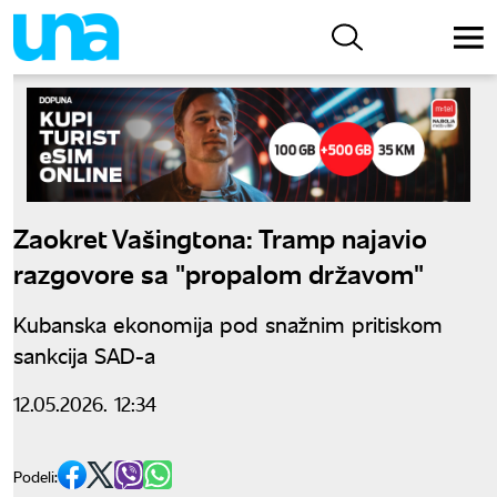
Zaokret Vašingtona: Tramp najavio
razgovore sa "propalom državom"
Kubanska ekonomija pod snažnim pritiskom
sankcija SAD-a
12.05.2026. 12:34
Podeli: