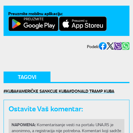
Preuzmite mobilnu aplikaciju:
Podeli:
TAGOVI
KUBA
AMERIČKE SANKCIJE KUBA
DONALD TRAMP KUBA
Ostavite Vaš komentar:
NAPOMENA:
Komentarisanje vesti na portalu UNA.RS je
anonimno, a registracija nije potrebna. Komentari koji sadrže