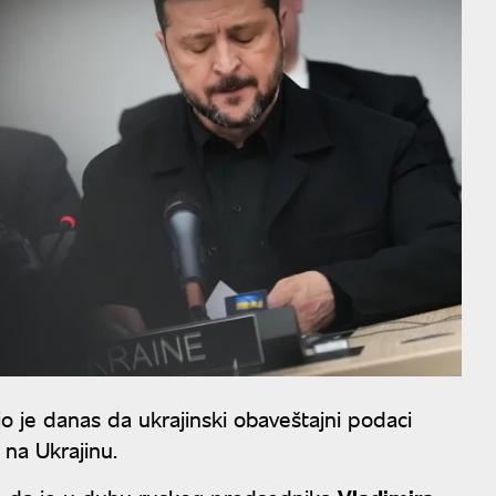
vio je danas da ukrajinski obaveštajni podaci
na Ukrajinu.