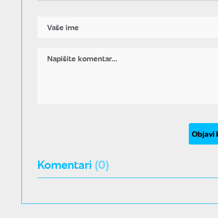
Objavi
Komentari
(0)