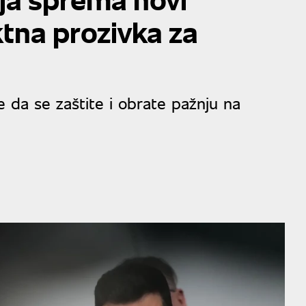
tna prozivka za
e da se zaštite i obrate pažnju na