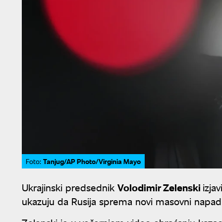
Tanjug/AP Photo/Virginia Mayo
Foto:
Ukrajinski predsednik
Volodimir Zelenski
izja
ukazuju da Rusija sprema novi masovni napad 