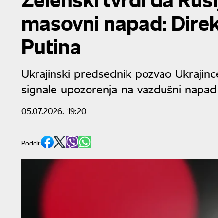
masovni napad: Direk
Putina
Ukrajinski predsednik pozvao Ukrajinc
signale upozorenja na vazdušni napad
05.07.2026. 19:20
Podeli: