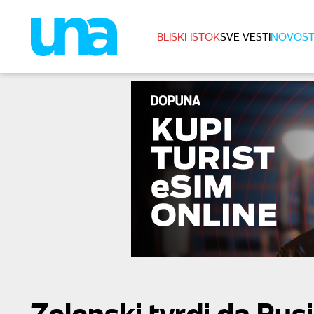
BLISKI ISTOK
SVE VESTI
NOVOST
Zelenski tvrdi da Rus