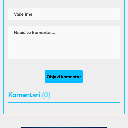
Objavi komentar
Komentari
(0)