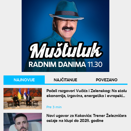
NAJNOVIJE
NAJČITANIJE
POVEZANO
Počeli razgovori Vučića i Zelenskog: Na stolu
ekonomija, trgovina, energetika i evropski
put
Pre 3 min
Novi ugovor za Kokovića: Trener Železničara
ostaje na klupi do 2028. godine