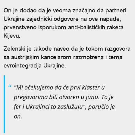
On je dodao da je veoma značajno da partneri
Ukrajine zajednički odgovore na ove napade,
prvenstveno isporukom anti-balističkih raketa
Kijevu.
Zelenski je takođe naveo da je tokom razgovora
sa austrijskim kancelarom razmotrena i tema
evrointegracija Ukrajine.
"Mi očekujemo da će prvi klaster u
pregovorima biti otvoren u junu. To je
fer i Ukrajinci to zaslužuju", poručio je
on.