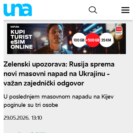
Zelenski upozorava: Rusija sprema
novi masovni napad na Ukrajinu -
važan zajednički odgovor
U poslednjem masovnom napadu na Kijev
poginule su tri osobe
29.05.2026. 13:10