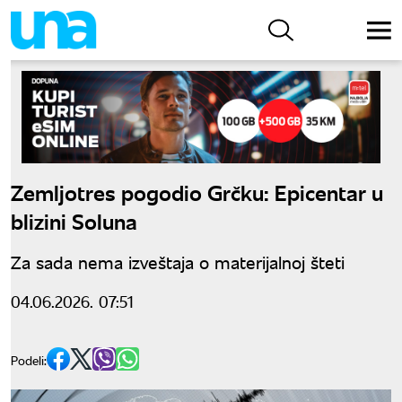
Zemljotres pogodio Grčku: Epicentar u
blizini Soluna
Za sada nema izveštaja o materijalnoj šteti
04.06.2026. 07:51
Podeli: