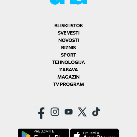
BLISKI ISTOK
SVE VESTI
NOVOSTI
BIZNIS
SPORT
TEHNOLOGIJA
ZABAVA
MAGAZIN
TV PROGRAM