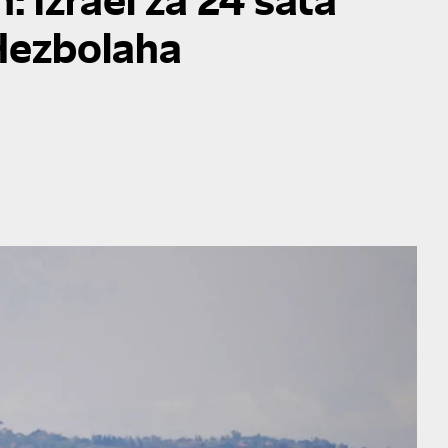
Hezbolaha