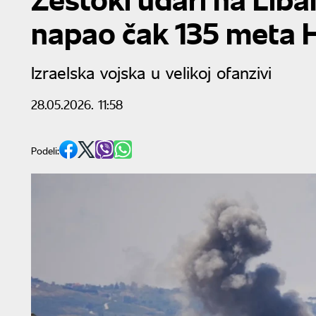
napao čak 135 meta 
Izraelska vojska u velikoj ofanzivi
28.05.2026. 11:58
Podeli: