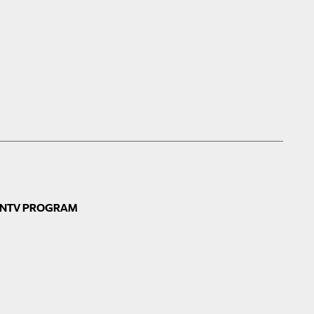
N
TV PROGRAM