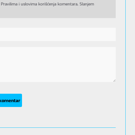
 Pravilima i uslovima korišćenja komentara. Slanjem
 komentar