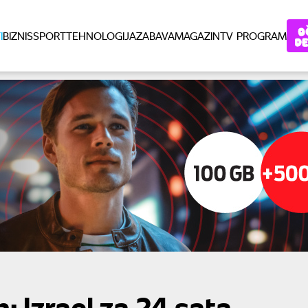
I
BIZNIS
SPORT
TEHNOLOGIJA
ZABAVA
MAGAZIN
TV PROGRAM
: Izrael za 24 sata