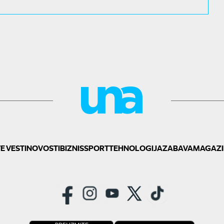
E VESTI
NOVOSTI
BIZNIS
SPORT
TEHNOLOGIJA
ZABAVA
MAGAZI