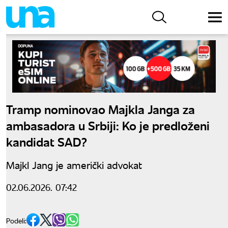
Tramp nominovao Majkla Janga za
ambasadora u Srbiji: Ko je predloženi
kandidat SAD?
Majkl Jang je američki advokat
02.06.2026. 07:42
Podeli: