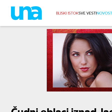
BLISKI ISTOK
SVE VESTI
NOVOST
Čudni oblaci iznad Ja