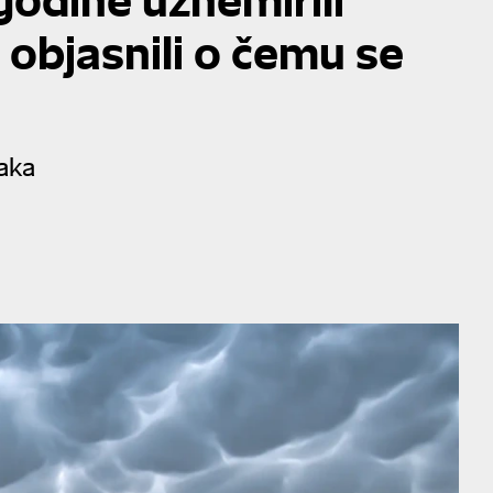
 objasnili o čemu se
aka