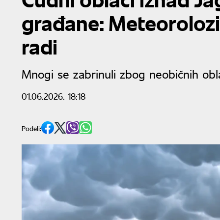
građane: Meteorolozi
radi
Mnogi se zabrinuli zbog neobičnih obl
01.06.2026. 18:18
Podeli: