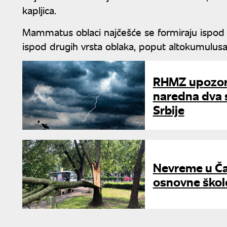
kapljica.
Mammatus oblaci najčešće se formiraju ispod 
ispod drugih vrsta oblaka, poput altokumulusa,
RHMZ upozori
naredna dva 
Srbije
Nevreme u Čač
osnovne škol