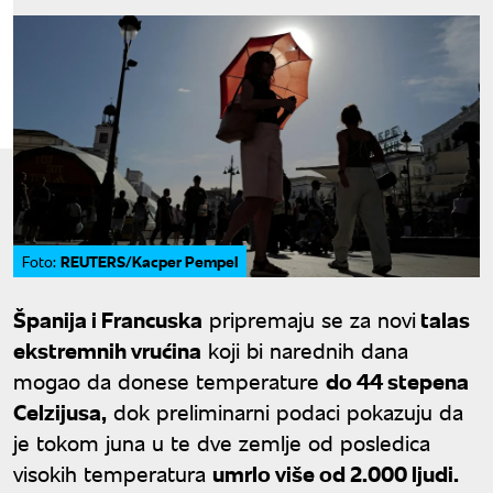
REUTERS/Kacper Pempel
Foto:
Španija i Francuska
pripremaju se za novi
talas
ekstremnih vrućina
koji bi narednih dana
mogao da donese temperature
do 44 stepena
Celzijusa,
dok preliminarni podaci pokazuju da
je tokom juna u te dve zemlje od posledica
visokih temperatura
umrlo više od 2.000 ljudi.