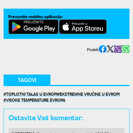
Preuzmite mobilnu aplikaciju:
Podeli:
TAGOVI
TOPLOTNI TALAS U EVROPI
EKSTREMNE VRUĆINE U EVROPI
VISOKE TEMPERATURE EVROPA
Ostavite Vaš komentar: