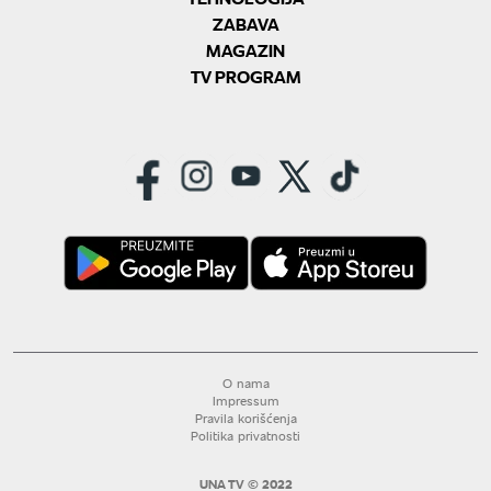
ZABAVA
MAGAZIN
TV PROGRAM
O nama
Impressum
Pravila korišćenja
Politika privatnosti
UNA TV © 2022