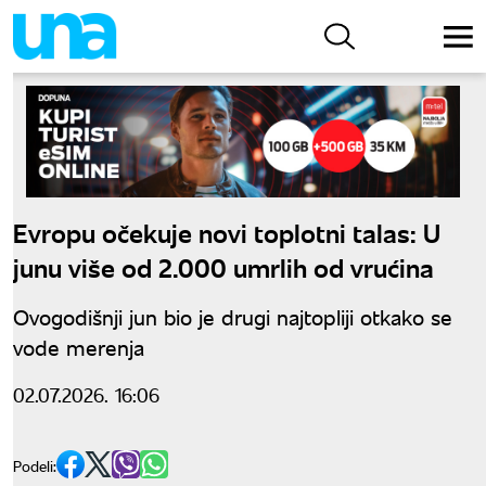
Evropu očekuje novi toplotni talas: U
junu više od 2.000 umrlih od vrućina
Ovogodišnji jun bio je drugi najtopliji otkako se
vode merenja
02.07.2026. 16:06
Podeli: