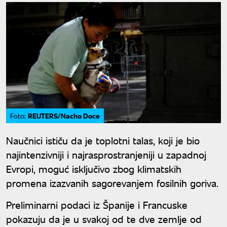
REUTERS/Nacho Doce
Foto:
Naučnici ističu da je toplotni talas, koji je bio
najintenzivniji i najrasprostranjeniji u zapadnoj
Evropi, moguć isključivo zbog klimatskih
promena izazvanih sagorevanjem fosilnih goriva.
Preliminarni podaci iz Španije i Francuske
pokazuju da je u svakoj od te dve zemlje od