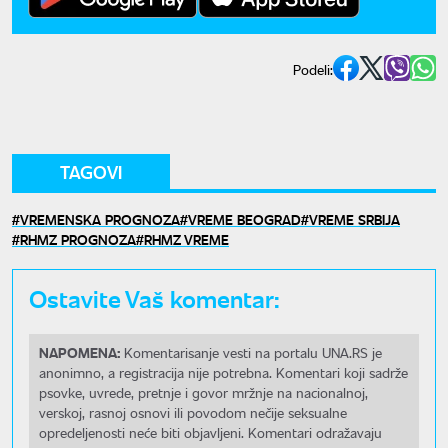
Podeli:
TAGOVI
VREMENSKA PROGNOZA
VREME BEOGRAD
VREME SRBIJA
RHMZ PROGNOZA
RHMZ VREME
Ostavite Vaš komentar:
NAPOMENA:
Komentarisanje vesti na portalu UNA.RS je
anonimno, a registracija nije potrebna. Komentari koji sadrže
psovke, uvrede, pretnje i govor mržnje na nacionalnoj,
verskoj, rasnoj osnovi ili povodom nečije seksualne
opredeljenosti neće biti objavljeni. Komentari odražavaju