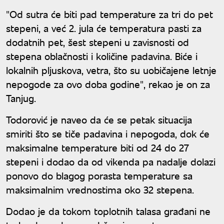
"Od sutra će biti pad temperature za tri do pet
stepeni, a već 2. jula će temperatura pasti za
dodatnih pet, šest stepeni u zavisnosti od
stepena oblačnosti i količine padavina. Biće i
lokalnih pljuskova, vetra, što su uobičajene letnje
nepogode za ovo doba godine", rekao je on za
Tanjug.
Todorović je naveo da će se petak situacija
smiriti što se tiče padavina i nepogoda, dok će
maksimalne temperature biti od 24 do 27
stepeni i dodao da od vikenda pa nadalje dolazi
ponovo do blagog porasta temperature sa
maksimalnim vrednostima oko 32 stepena.
Dodao je da tokom toplotnih talasa građani ne