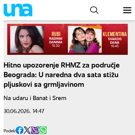
Hitno upozorenje RHMZ za područje
Beograda: U naredna dva sata stižu
pljuskovi sa grmljavinom
Na udaru i Banat i Srem
30.06.2026. 14:47
Podeli: