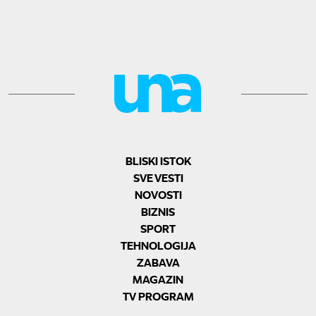
BLISKI ISTOK
SVE VESTI
NOVOSTI
BIZNIS
SPORT
TEHNOLOGIJA
ZABAVA
MAGAZIN
TV PROGRAM