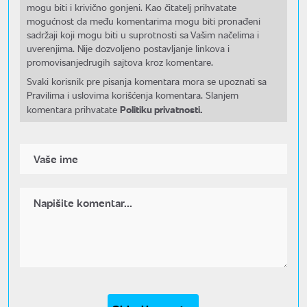
mogu biti i krivično gonjeni. Kao čitatelj prihvatate
mogućnost da među komentarima mogu biti pronađeni
sadržaji koji mogu biti u suprotnosti sa Vašim načelima i
uverenjima. Nije dozvoljeno postavljanje linkova i
promovisanjedrugih sajtova kroz komentare.
Svaki korisnik pre pisanja komentara mora se upoznati sa
Pravilima i uslovima korišćenja komentara. Slanjem
Politiku privatnosti.
komentara prihvatate