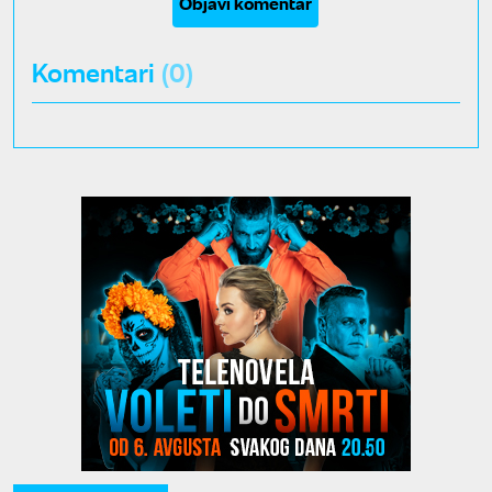
Objavi komentar
Komentari
(0)