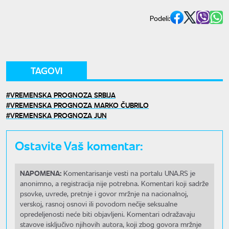
Podeli:
TAGOVI
VREMENSKA PROGNOZA SRBIJA
VREMENSKA PROGNOZA MARKO ČUBRILO
VREMENSKA PROGNOZA JUN
Ostavite Vaš komentar:
NAPOMENA:
Komentarisanje vesti na portalu UNA.RS je
anonimno, a registracija nije potrebna. Komentari koji sadrže
psovke, uvrede, pretnje i govor mržnje na nacionalnoj,
verskoj, rasnoj osnovi ili povodom nečije seksualne
opredeljenosti neće biti objavljeni. Komentari odražavaju
stavove isključivo njihovih autora, koji zbog govora mržnje