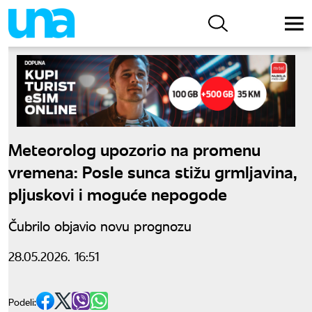
Meteorolog upozorio na promenu
vremena: Posle sunca stižu grmljavina,
pljuskovi i moguće nepogode
Čubrilo objavio novu prognozu
28.05.2026. 16:51
Podeli: