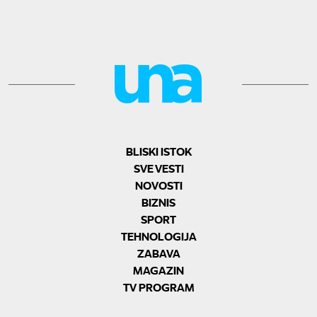
BLISKI ISTOK
SVE VESTI
NOVOSTI
BIZNIS
SPORT
TEHNOLOGIJA
ZABAVA
MAGAZIN
TV PROGRAM