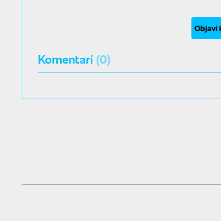
Objavi
Komentari
(0)