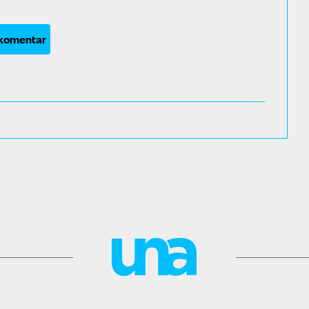
 komentar