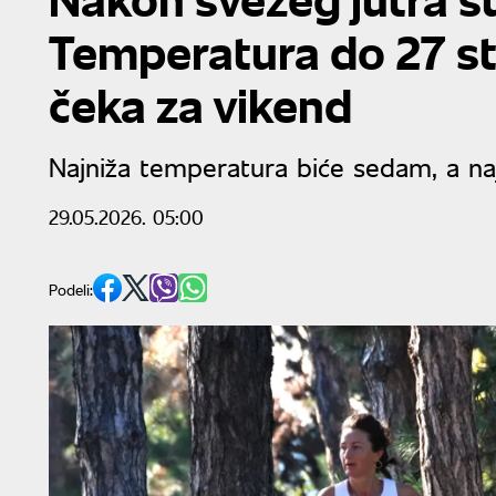
Temperatura do 27 st
čeka za vikend
Najniža temperatura biće sedam, a na
29.05.2026. 05:00
Podeli: