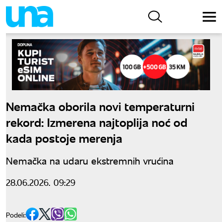
Nemačka oborila novi temperaturni
rekord: Izmerena najtoplija noć od
kada postoje merenja
Nemačka na udaru ekstremnih vrućina
28.06.2026. 09:29
Podeli: