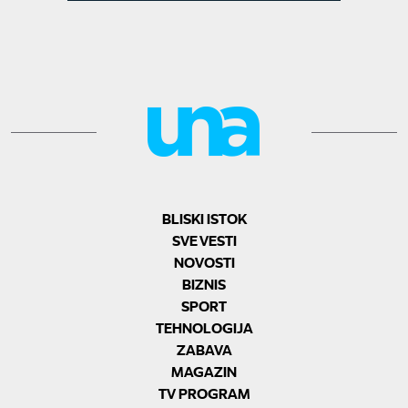
BLISKI ISTOK
SVE VESTI
NOVOSTI
BIZNIS
SPORT
TEHNOLOGIJA
ZABAVA
MAGAZIN
TV PROGRAM