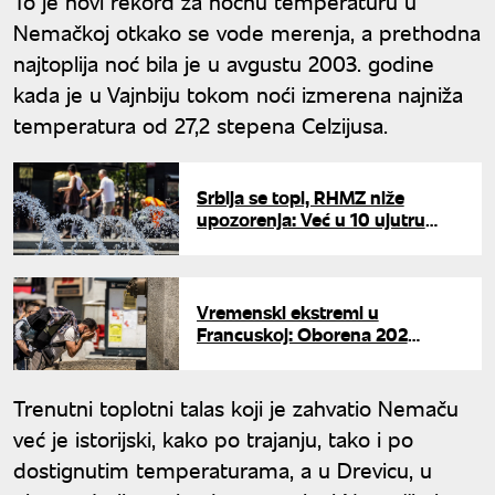
To je novi rekord za noćnu temperaturu u
Nemačkoj otkako se vode merenja, a prethodna
najtoplija noć bila je u avgustu 2003. godine
kada je u Vajnbiju tokom noći izmerena najniža
temperatura od 27,2 stepena Celzijusa.
Srbija se topi, RHMZ niže
upozorenja: Već u 10 ujutru
izmerena 33 stepena, sutra
crveni alarm u celoj zemlji
Vremenski ekstremi u
Francuskoj: Oborena 202
temperaturna rekorda, oko
1.000 ljudi preminulo tokom
toplotnog talasa
Trenutni toplotni talas koji je zahvatio Nemaču
već je istorijski, kako po trajanju, tako i po
dostignutim temperaturama, a u Drevicu, u