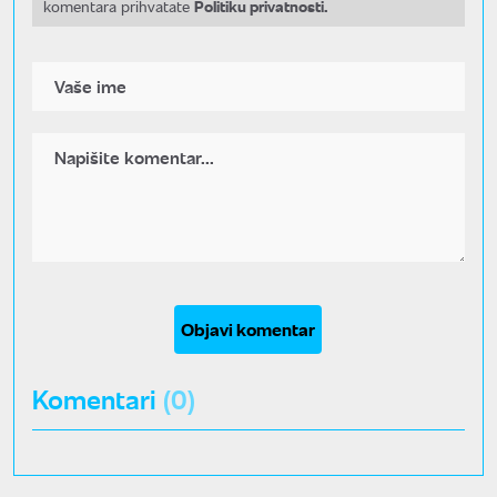
Politiku privatnosti.
komentara prihvatate
Objavi komentar
Komentari
(0)