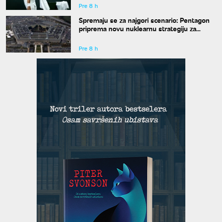
Pre 8 h
Spremaju se za najgori scenario: Pentagon
priprema novu nuklearnu strategiju za
eventualni sukob sa Rusijom i Kinom
Pre 8 h