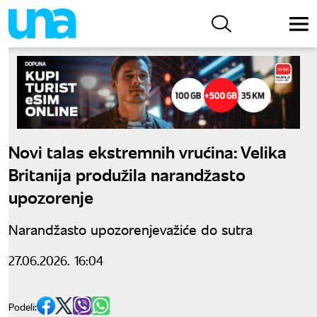
Novi talas ekstremnih vrućina: Velika
Britanija produžila narandžasto
upozorenje
Narandžasto upozorenjevažiće do sutra
27.06.2026. 16:04
Podeli: